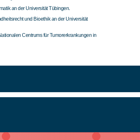
rmatik an der Universität Tübingen.
ndheitsrecht und Bioethik an der Universität
es Nationalen Centrums für Tumorerkrankungen in