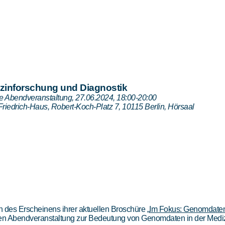
zinforschung und Diagnostik
he Abendveranstaltung, 27.06.2024, 18:00-20:00
Friedrich-Haus, Robert-Koch-Platz 7, 10115 Berlin, Hörsaal
h des Erscheinens ihrer aktuellen Broschüre „
Im Fokus: Genomdate
hen Abendveranstaltung zur Bedeutung von Genomdaten in der Mediz