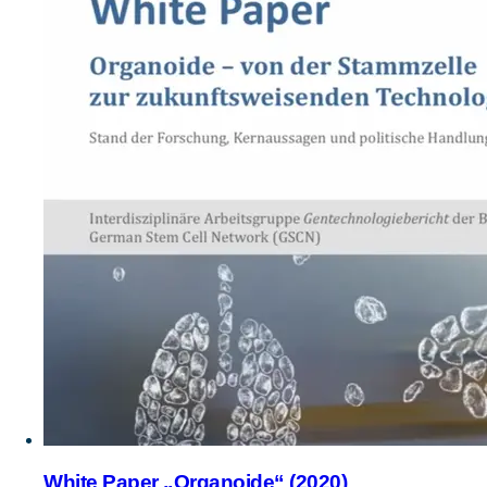
White Paper „Organoide“ (2020)