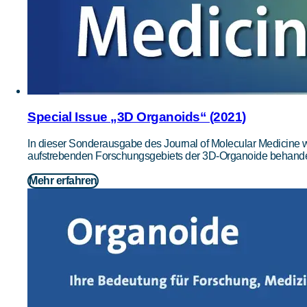
Special Issue „3D Organoids“ (2021)
In dieser Sonderausgabe des Journal of Molecular Medicine 
aufstrebenden Forschungsgebiets der 3D-Organoide behande
Mehr erfahren