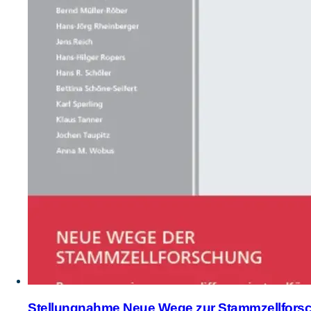
Stellungnahme Neue Wege zur Stammzellforsc