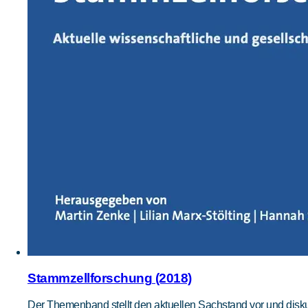
Stammzellforschung (2018)
Der Themenband stellt den aktuellen Sachstand vor und disku