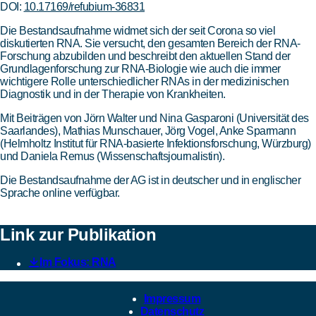
DOI:
10.17169/refubium-36831
Die Bestandsaufnahme widmet sich der seit Corona so viel
diskutierten RNA. Sie versucht, den gesamten Bereich der RNA-
Forschung abzubilden und beschreibt den aktuellen Stand der
Grundlagenforschung zur RNA-Biologie wie auch die immer
wichtigere Rolle unterschiedlicher RNAs in der medizinischen
Diagnostik und in der Therapie von Krankheiten.
Mit Beiträgen von Jörn Walter und Nina Gasparoni (Universität des
Saarlandes), Mathias Munschauer, Jörg Vogel, Anke Sparmann
(Helmholtz Institut für RNA-basierte Infektionsforschung, Würzburg)
und Daniela Remus (Wissenschaftsjournalistin).
Die Bestandsaufnahme der AG ist in deutscher und in englischer
Sprache online verfügbar.
Link zur Publikation
Im Fokus: RNA
Impressum
Datenschutz