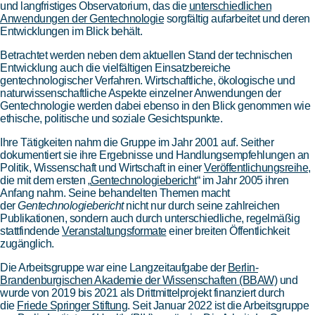
und langfristiges Observatorium, das die
unterschiedlichen
Anwendungen der Gentechnologie
sorgfältig aufarbeitet und deren
Entwicklungen im Blick behält.
Betrachtet werden neben dem aktuellen Stand der technischen
Entwicklung auch die vielfältigen Einsatzbereiche
gentechnologischer Verfahren. Wirtschaftliche, ökologische und
naturwissenschaftliche Aspekte einzelner Anwendungen der
Gentechnologie werden dabei ebenso in den Blick genommen wie
ethische, politische und soziale Gesichtspunkte.
Ihre Tätigkeiten nahm die Gruppe im Jahr 2001 auf. Seither
dokumentiert sie ihre Ergebnisse und Handlungsempfehlungen an
Politik, Wissenschaft und Wirtschaft in einer
Veröffentlichungsreihe
,
die mit dem ersten „
Gentechnologiebericht
“ im Jahr 2005 ihren
Anfang nahm. Seine behandelten Themen macht
der
Gentechnologiebericht
nicht nur durch seine zahlreichen
Publikationen, sondern auch durch unterschiedliche, regelmäßig
stattfindende
Veranstaltungsformate
einer breiten Öffentlichkeit
zugänglich.
Die Arbeitsgruppe
war eine Langzeitaufgabe der
Berlin-
Brandenburgischen Akademie der Wissenschaften (BBAW)
und
wurde von 2019 bis 2021 als Drittmittelprojekt finanziert durch
die
Friede Springer Stiftung
. Seit Januar 2022 ist die Arbeitsgruppe